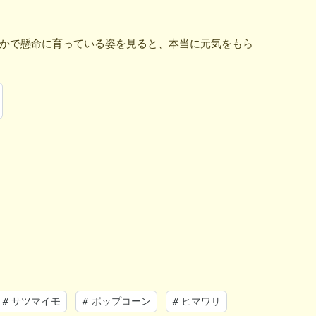
かで懸命に育っている姿を見ると、本当に元気をもら
#
サツマイモ
#
ポップコーン
#
ヒマワリ