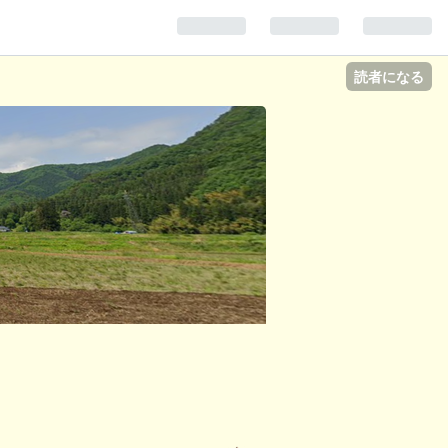
読者になる