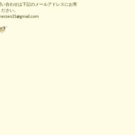
問い合わせは下記のメールアドレスにお寄
ください。
merzen25@gmail.com