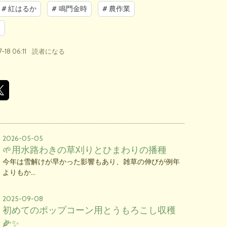
#
紅はるか
#
鳴門金時
#
農作業
用
-18 06:11
読者になる
2026-05-05
🌱用水路わきの草刈りとひまわりの播種
今年は雪解けが早かった影響もあり、雑草の伸びが例年
よりもか…
2025-09-08
初めてのポップコーン用とうもろこし収穫
🌽✨