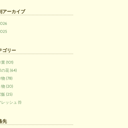
別アーカイブ
2026
2025
テゴリー
 (101)
の花 (64)
物 (78)
物 (20)
飯 (25)
レッシュ (1)
絡先