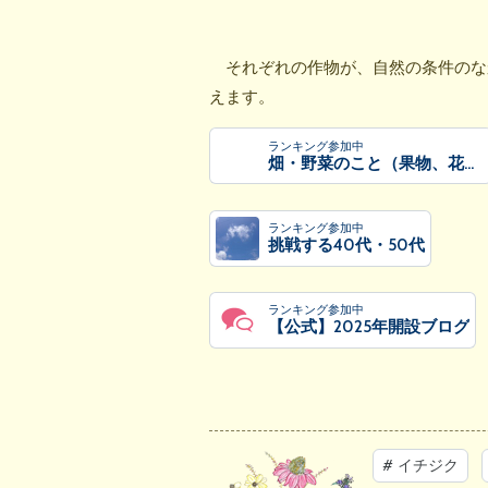
それぞれの作物が、自然の条件のな
えます。
ランキング参加中
畑・野菜のこと（果物、花などもOK）
ランキング参加中
挑戦する40代・50代
ランキング参加中
【公式】2025年開設ブログ
#
イチジク